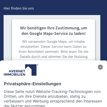
Hier finden Sie uns
Wir benötigen Ihre Zustimmung, um
den Google Maps-Service zu laden!
Wir verwenden Google Maps, um Inhalte
einzubetten. Dieser Service kann Daten zu
Ihren Aktivitäten sammeln. Bitte lesen Sie die
Details durch und stimmen Sie der Nutzung
des Service zu, um diese Inhalte anzuzeigen.
Mehr Informationen
Akzeptieren
powered by
Usercentrics Consent
Management Platform