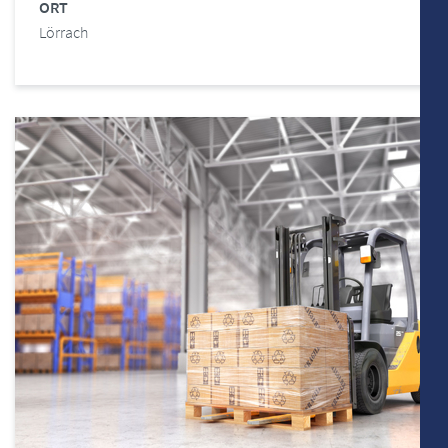
ORT
Lörrach