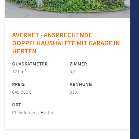
AVERNET - ANSPRECHENDE
DOPPELHAUSHÄLFTE MIT GARAGE IN
HERTEN
QUADRATMETER
ZIMMER
121 m²
5,5
PREIS
KENNUNG
649.000 €
833
ORT
Rheinfelden / Herten