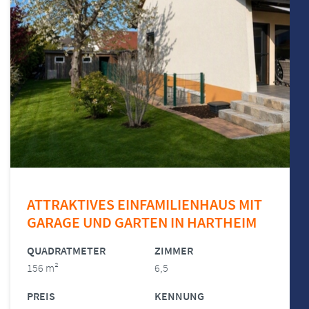
ATTRAKTIVES EINFAMILIENHAUS MIT
GARAGE UND GARTEN IN HARTHEIM
QUADRATMETER
ZIMMER
156 m²
6,5
PREIS
KENNUNG