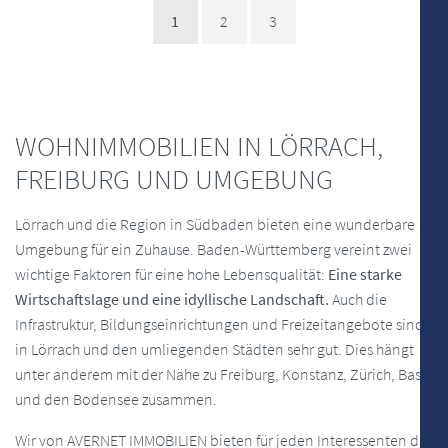
1
2
3
WOHNIMMOBILIEN IN LÖRRACH,
FREIBURG UND UMGEBUNG
Lörrach und die Region in Südbaden bieten eine wunderbare
Umgebung für ein Zuhause. Baden-Württemberg vereint zwei
wichtige Faktoren für eine hohe Lebensqualität:
Eine starke
Wirtschaftslage und eine idyllische Landschaft.
Auch die
Infrastruktur, Bildungseinrichtungen und Freizeitangebote sind
in Lörrach und den umliegenden Städten sehr gut. Dies hängt
unter anderem mit der Nähe zu Freiburg, Konstanz, Zürich, Basel
und den Bodensee zusammen.
Wir von AVERNET IMMOBILIEN bieten für jeden Interessenten das