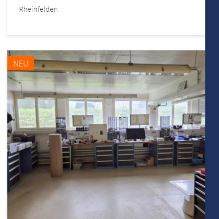
Rheinfelden
NEU