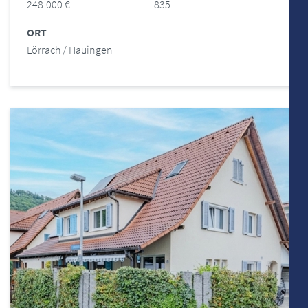
248.000 €
835
ORT
Lörrach / Hauingen