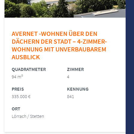
AVERNET -WOHNEN ÜBER DEN
DÄCHERN DER STADT – 4-ZIMMER-
WOHNUNG MIT UNVERBAUBAREM
AUSBLICK
QUADRATMETER
ZIMMER
94 m²
4
PREIS
KENNUNG
335.000 €
841
ORT
Lörrach / Stetten