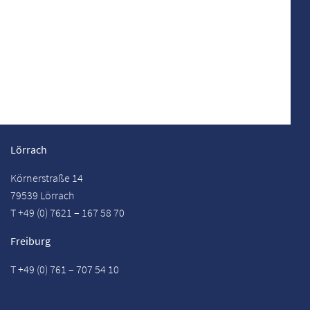
Gewerbeimmobilien
Lörrach
Körnerstraße 14
79539 Lörrach
T +49 (0) 7621 – 167 58 70
Freiburg
T +49 (0) 761 – 707 54 10