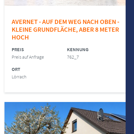
AVERNET - AUF DEM WEG NACH OBEN -
KLEINE GRUNDFLÄCHE, ABER 8 METER
HOCH
PREIS
KENNUNG
Preis auf Anfrage
762_7
ORT
Lörrach