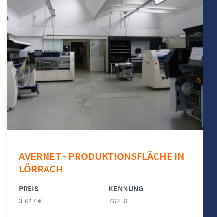
AVERNET - PRODUKTIONSFLÄCHE IN
LÖRRACH
PREIS
KENNUNG
3.617 €
762_8