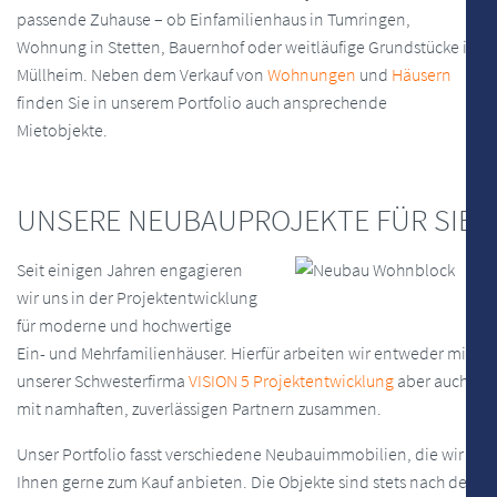
passende Zuhause – ob Einfamilienhaus in Tumringen,
Wohnung in Stetten, Bauernhof oder weitläufige Grundstücke in
Müllheim. Neben dem Verkauf von
Wohnungen
und
Häusern
finden Sie in unserem Portfolio auch ansprechende
Mietobjekte.
UNSERE NEUBAUPROJEKTE FÜR SIE
Seit einigen Jahren engagieren
wir uns in der Projektentwicklung
für moderne und hochwertige
Ein- und Mehrfamilienhäuser. Hierfür arbeiten wir entweder mit
unserer Schwesterfirma
VISION 5 Projektentwicklung
aber auch
mit namhaften, zuverlässigen Partnern zusammen.
Unser Portfolio fasst verschiedene Neubauimmobilien, die wir
Ihnen gerne zum Kauf anbieten. Die Objekte sind stets nach den