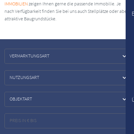
IMMOBILIEN
zeigen Ihnen gerne die passende Immobilie. Je
nach Verfügbarkeit finden Sie bei uns auch Stellplätze oder aber
attraktive Baugrundstücke.