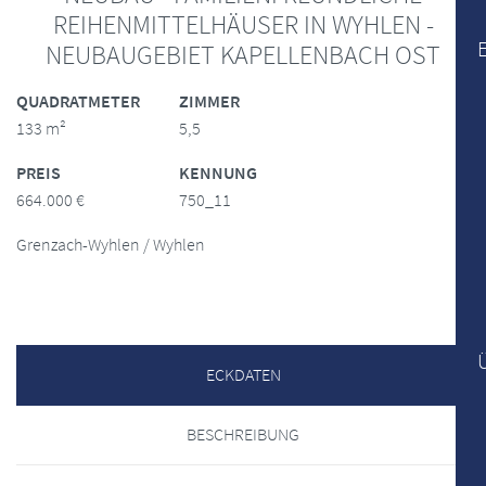
REIHENMITTELHÄUSER IN WYHLEN -
NEUBAUGEBIET KAPELLENBACH OST
QUADRATMETER
ZIMMER
133 m²
5,5
PREIS
KENNUNG
664.000 €
750_11
Grenzach-Wyhlen / Wyhlen
ECKDATEN
BESCHREIBUNG