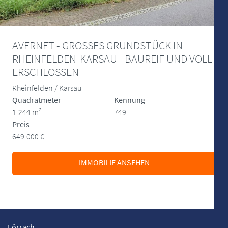
AVERNET - GROSSES GRUNDSTÜCK IN
RHEINFELDEN-KARSAU - BAUREIF UND VOLL
ERSCHLOSSEN
Rheinfelden / Karsau
Quadratmeter
Kennung
1.244 m²
749
Preis
649.000 €
IMMOBILIE ANSEHEN
Lörrach