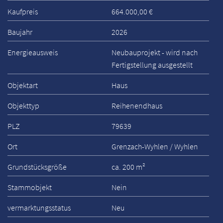
Kaufpreis
664.000,00 €
Baujahr
2026
Energieausweis
Neubauprojekt - wird nach
Fertigstellung ausgestellt
Objektart
Haus
Objekttyp
Reihenendhaus
PLZ
79639
Ort
Grenzach-Wyhlen / Wyhlen
Grundstücksgröße
ca. 200 m²
Stammobjekt
Nein
vermarktungsstatus
Neu