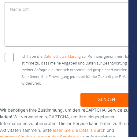
Ich habe die
Datenschutzerklärung
zur Kenntnis genommen. Ich
stimme zu, dass meine Angaben und Daten zur Beantwortung
meiner Anfrage elektronisch erhoben und gespeichert werden.
Sie können Ihre Einwilligung jederzeit für die Zukunft per E-Mail
widerrufen.
SENDEN
Wir benötigen Ihre Zustimmung, um den reCAPTCHA-Service zu
laden!
Wir verwenden reCAPTCHA, um Ihre eingegebenen
Informationen zu überprüfen. Dieser Service kann Daten zu Ihren
Aktivitäten sammeln. Bitte
lesen Sie die Details durch
und
stimmen Sie der Nutzung des Service zu
, um fortzufahren.