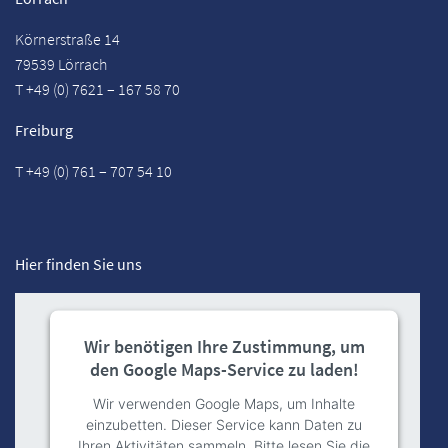
Körnerstraße 14
79539 Lörrach
T +49 (0) 7621 – 167 58 70
Freiburg
T +49 (0) 761 – 707 54 10
Hier finden Sie uns
Wir benötigen Ihre Zustimmung, um
den Google Maps-Service zu laden!
Wir verwenden Google Maps, um Inhalte
einzubetten. Dieser Service kann Daten zu
Ihren Aktivitäten sammeln. Bitte lesen Sie die