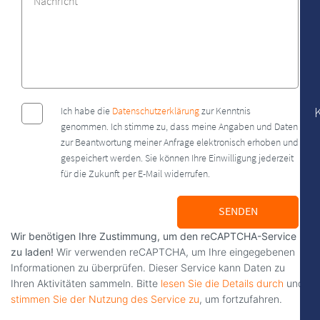
Ich habe die
Datenschutzerklärung
zur Kenntnis
genommen. Ich stimme zu, dass meine Angaben und Daten
zur Beantwortung meiner Anfrage elektronisch erhoben und
gespeichert werden. Sie können Ihre Einwilligung jederzeit
für die Zukunft per E-Mail widerrufen.
SENDEN
Wir benötigen Ihre Zustimmung, um den reCAPTCHA-Service
zu laden!
Wir verwenden reCAPTCHA, um Ihre eingegebenen
Informationen zu überprüfen. Dieser Service kann Daten zu
Ihren Aktivitäten sammeln. Bitte
lesen Sie die Details durch
und
stimmen Sie der Nutzung des Service zu
, um fortzufahren.