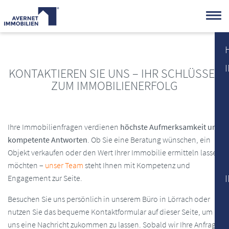
KONTAKTIEREN SIE UNS – IHR SCHLÜSSEL
ZUM IMMOBILIENERFOLG
Ihre Immobilienfragen verdienen
höchste Aufmerksamkeit und
kompetente Antworten
. Ob Sie eine Beratung wünschen, ein
Objekt verkaufen oder den Wert Ihrer Immobilie ermitteln lassen
möchten –
unser Team
steht Ihnen mit Kompetenz und
Engagement zur Seite.
Besuchen Sie uns persönlich in unserem Büro in Lörrach oder
nutzen Sie das bequeme Kontaktformular auf dieser Seite, um
uns eine Nachricht zukommen zu lassen. Sobald wir Ihre Anfrage