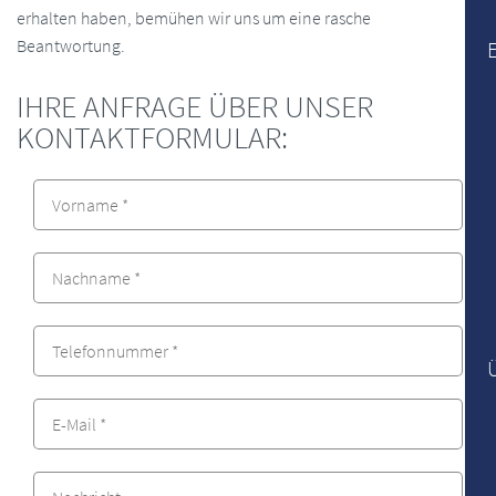
erhalten haben, bemühen wir uns um eine rasche
Beantwortung.
IHRE ANFRAGE ÜBER UNSER
KONTAKTFORMULAR: