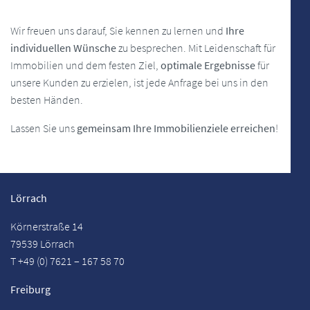
Wir freuen uns darauf, Sie kennen zu lernen und
Ihre
individuellen Wünsche
zu besprechen. Mit Leidenschaft für
Immobilien und dem festen Ziel,
optimale Ergebnisse
für
unsere Kunden zu erzielen, ist jede Anfrage bei uns in den
besten Händen.
Lassen Sie uns
gemeinsam Ihre Immobilienziele erreichen
!
Lörrach
Körnerstraße 14
79539 Lörrach
T +49 (0) 7621 – 167 58 70
Freiburg