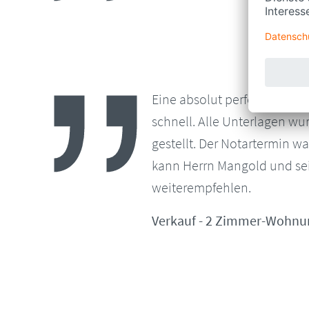
Eine absolut perfekte Abwic
schnell. Alle Unterlagen wu
gestellt. Der Notartermin w
kann Herrn Mangold und se
weiterempfehlen.
Verkauf - 2 Zimmer-Wohnung