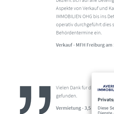
Aspekte von Verkauf und K
IMMOBILIEN OHG bis ins Det
operativ durchgeführt dies
Behördentermine ein.
Verkauf - MFH Freiburg am 
Vielen Dank für die tolle Prä
gefunden.
Vermietung - 3,5 Zi-Wohnu