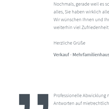
Nochmals, gerade weil es so 
alles, Sie haben wirklich al
Wir wünschen Ihnen und Ihr
weiterhin viel Zufriedenheit
Herzliche Grüße
Verkauf - Mehrfamilienhaus
Professionelle Abwicklung m
Antworten auf mietrechtlic