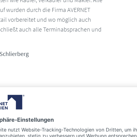
auf wurden durch die Firma AVERNET
ail vorbereitet und wo möglich auch
 schließt auch alle Terminabsprachen und
Schlierberg
sentation. Sie haben tolle Mieter für uns
ng in Waltershofen