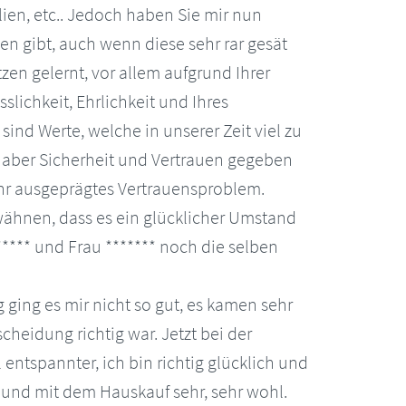
ien, etc.. Jedoch haben Sie mir nun
n gibt, auch wenn diese sehr rar gesät
tzen gelernt, vor allem aufgrund Ihrer
sslichkeit, Ehrlichkeit und Ihres
ind Werte, welche in unserer Zeit viel zu
r aber Sicherheit und Vertrauen gegeben
hr ausgeprägtes Vertrauensproblem.
wähnen, dass es ein glücklicher Umstand
***** und Frau ******* noch die selben
ging es mir nicht so gut, es kamen sehr
scheidung richtig war. Jetzt bei der
entspannter, ich bin richtig glücklich und
 und mit dem Hauskauf sehr, sehr wohl.