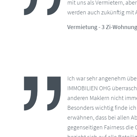
mit uns als Vermietern, abe
werden auch zukünftig mit 
Vermietung - 3 Zi-Wohnung 
Ich war sehr angenehm über
IMMOBILIEN OHG überrascht
anderen Maklern nicht imm
Besonders wichtig finde i
erwähnen, dass bei allen A
gegenseitigen Fairness die 
bezieht sich auf alle Beteili