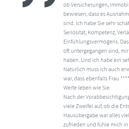
ob Versicherungen, Immobil
bewiesen, dass es Ausnahme
sind. Ich habe Sie sehr schä
Seriösität, Kompetenz, Verlä
Einfühlungsvermögens. Das s
oft untergegangen sind, mi
haben. Und ich habe ein se
Natürlich muss ich auch er
war, dass ebenfalls Frau ***
Werte leben wie Sie.
Nach der Vorabbesichtigung 
viele Zweifel auf, ob die Ent
Hausübergabe war alles viel 
zufrieden und fühle mich in