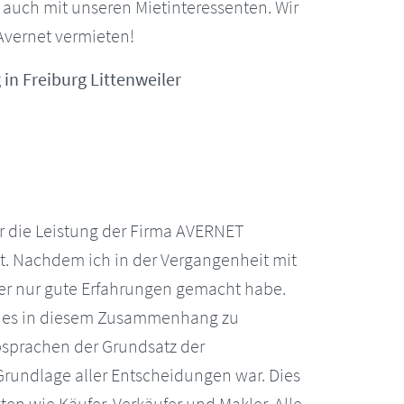
r auch mit unseren Mietinteressenten. Wir
Avernet vermieten!
in Freiburg Littenweiler
 die Leistung der Firma AVERNET
. Nachdem ich in der Vergangenheit mit
er nur gute Erfahrungen gemacht habe.
ch es in diesem Zusammenhang zu
bsprachen der Grundsatz der
Grundlage aller Entscheidungen war. Dies
gten wie Käufer, Verkäufer und Makler. Alle