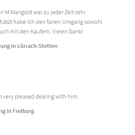
r M.Mangold war zu jeder Zeit sehr
chätzt habe ich den fairen Umgang sowohl
 auch mit den Käufern. Vielen Dank!
ung in Lörrach-Stetten
m very pleased dealing with him.
g in Freiburg