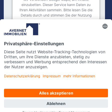
einzubetten. Dieser Service kann Daten zu
Ihren Aktivitäten sammeln. Bitte lesen Sie die
Details durch und stimmen Sie der Nutzung
des Service zu, um diese Inhalte anzuzeigen.
Mehr Informationen
Akzeptieren
powered by
Usercentrics Consent
Management Platform
Impressum
Datenschutz
Kontakt
Instagram
facebook
Datenschutzeinstellungen
Made with
by