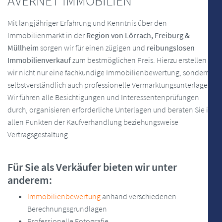
AVERNET IMMOBILIEN
Mit langjähriger Erfahrung und Kenntnis über den
Immobilienmarkt in der
Region von Lörrach, Freiburg &
Müllheim
sorgen wir für einen zügigen und
reibungslosen
Immobilienverkauf
zum bestmöglichen Preis. Hierzu erstellen
wir nicht nur eine fachkundige Immobilienbewertung, sondern
selbstverständlich auch professionelle Vermarktungsunterlagen.
Wir führen alle Besichtigungen und Interessentenprüfungen
durch, organisieren erforderliche Unterlagen und beraten Sie in
allen Punkten der Kaufverhandlung beziehungsweise
Vertragsgestaltung.
Für Sie als Verkäufer bieten wir unter
anderem:
Immobilienbewertung
anhand verschiedenen
Berechnungsgrundlagen
Professionelle Fotografie