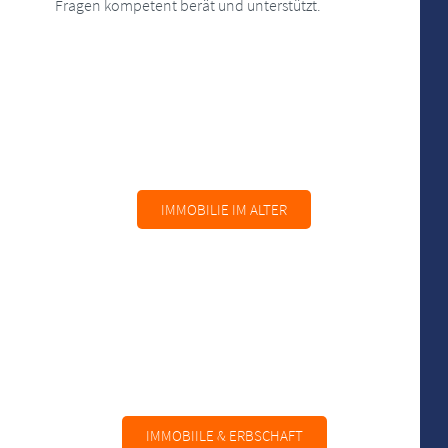
Fragen kompetent berät und unterstützt.
IMMOBILIE IM ALTER
IMMOBIILE & ERBSCHAFT