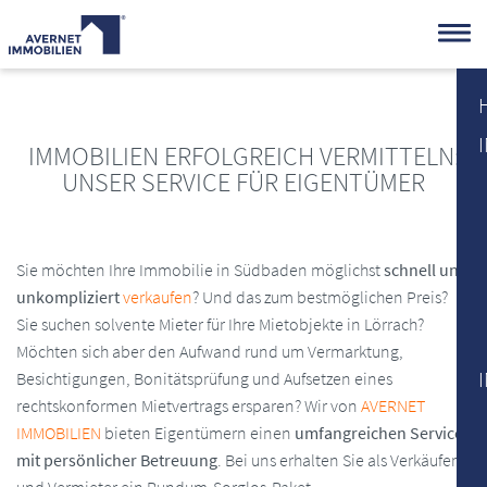
IMMOBILIEN ERFOLGREICH VERMITTELN:
UNSER SERVICE FÜR EIGENTÜMER
Sie möchten Ihre Immobilie in Südbaden möglichst
schnell und
unkompliziert
verkaufen
? Und das zum bestmöglichen Preis?
Sie suchen solvente Mieter für Ihre Mietobjekte in Lörrach?
Möchten sich aber den Aufwand rund um Vermarktung,
Besichtigungen, Bonitätsprüfung und Aufsetzen eines
rechtskonformen Mietvertrags ersparen? Wir von
AVERNET
IMMOBILIEN
bieten Eigentümern einen
umfangreichen Service
mit persönlicher Betreuung
. Bei uns erhalten Sie als Verkäufer