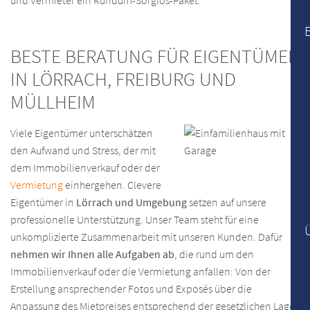
und Vermieter ein Rundum-Sorglos-Paket.
BESTE BERATUNG FÜR EIGENTÜMER
IN LÖRRACH, FREIBURG UND
MÜLLHEIM
Viele Eigentümer unterschätzen
den Aufwand und Stress, der mit
dem Immobilienverkauf oder der
Vermietung
einhergehen. Clevere
Eigentümer in
Lörrach und Umgebung
setzen auf unsere
professionelle Unterstützung. Unser Team steht für eine
unkomplizierte Zusammenarbeit mit unseren Kunden. Dafür
nehmen wir Ihnen alle Aufgaben ab
, die rund um den
Immobilienverkauf oder die Vermietung anfallen: Von der
Erstellung ansprechender Fotos und Exposés über die
Anpassung des Mietpreises entsprechend der gesetzlichen Lage,