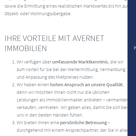
sowie die Ermittlung eines realistischen Marktwertes bis hin zur
Objekt- oder Wohnungsübergabe.
IHRE VORTEILE MIT AVERNET
IMMOBILIEN
Wir verfügen über
umfassende Marktkenntnis
, die wir
zum Vorteil für Sie bei der Wertermittlung, Vermarktung
und Anpassung des Mietpreises nutzen.
Wir haben einen
hohen Anspruch an unsere Qualität
,
denn wir möchten Ihnen nicht nur die üblichen
Leistungen als Immobilienmakler anbieten – vermarkten,
verkaufen, vermieten. Wir geben alles, damit Sie sich bei
uns in den besten Händen fühlen.
Wir bieten Ihnen eine
persönliche Betreuung
–
durchgehend mit einem Ansprechpartner, der Sie in allen