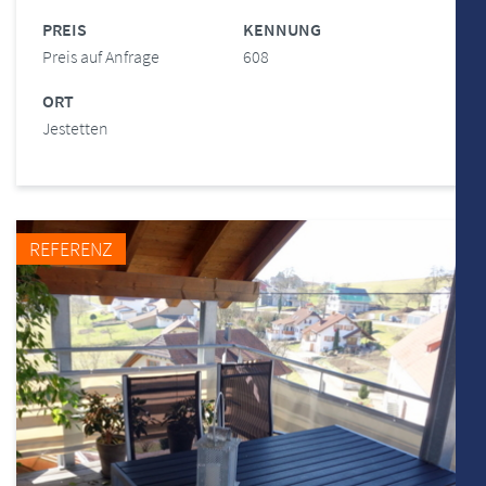
PREIS
KENNUNG
Preis auf Anfrage
608
ORT
Jestetten
REFERENZ