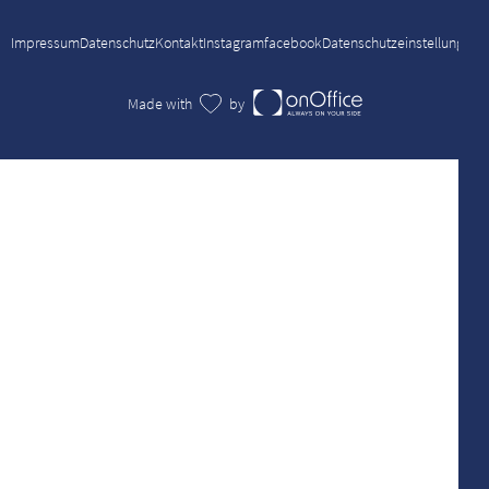
Impressum
Datenschutz
Kontakt
Instagram
facebook
Datenschutzeinstellungen
Made with
by