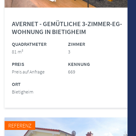
AVERNET - GEMÜTLICHE 3-ZIMMER-EG-
WOHNUNG IN BIETIGHEIM
QUADRATMETER
ZIMMER
81 m²
3
PREIS
KENNUNG
Preis auf Anfrage
669
ORT
Bietigheim
REFERENZ