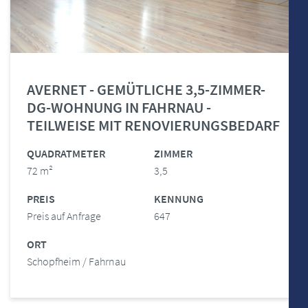
AVERNET - GEMÜTLICHE 3,5-ZIMMER-
DG-WOHNUNG IN FAHRNAU -
TEILWEISE MIT RENOVIERUNGSBEDARF
QUADRATMETER
ZIMMER
72 m²
3,5
PREIS
KENNUNG
Preis auf Anfrage
647
ORT
Schopfheim / Fahrnau