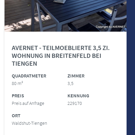
AVERNET - TEILMOEBLIERTE 3,5 ZI.
WOHNUNG IN BREITENFELD BEI
TIENGEN
QUADRATMETER
ZIMMER
80 m²
3,5
PREIS
KENNUNG
Preis auf Anfrage
229170
ORT
Waldshut-Tiengen