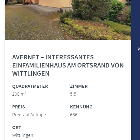
AVERNET – INTERESSANTES
EINFAMILIENHAUS AM ORTSRAND VON
WITTLINGEN
QUADRATMETER
ZIMMER
208 m²
5,5
PREIS
KENNUNG
Preis auf Anfrage
686
ORT
Wittlingen