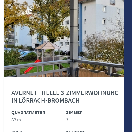
AVERNET - HELLE 3-ZIMMERWOHNUNG
IN LÖRRACH-BROMBACH
QUADRATMETER
ZIMMER
63 m²
3
PREIS
KENNUNG