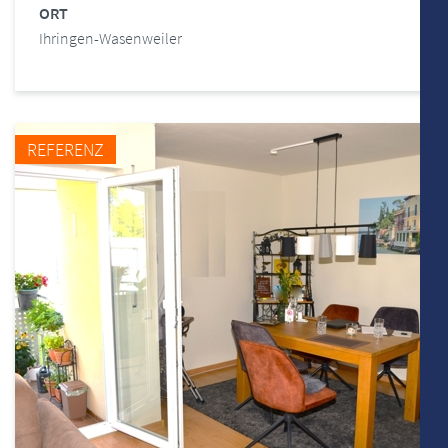
ORT
Ihringen-Wasenweiler
REFERENZ