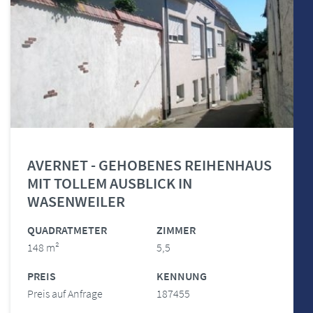
AVERNET - GEHOBENES REIHENHAUS
MIT TOLLEM AUSBLICK IN
WASENWEILER
QUADRATMETER
ZIMMER
148 m²
5,5
PREIS
KENNUNG
Preis auf Anfrage
187455