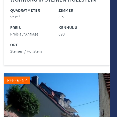
QUADRATMETER
ZIMMER
95 m²
3,5
PREIS
KENNUNG
Preis auf Anfrage
693
ORT
Steinen / Höllstein
REFERENZ