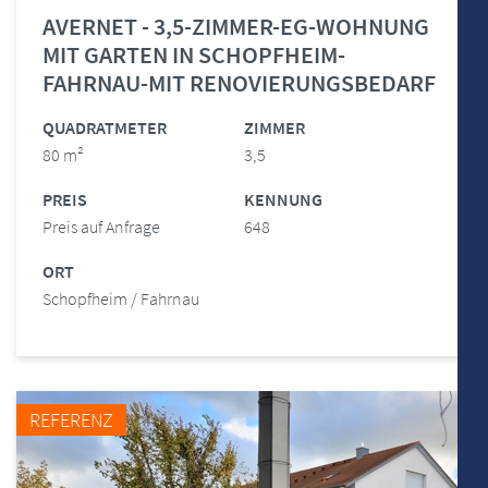
AVERNET - 3,5-ZIMMER-EG-WOHNUNG
MIT GARTEN IN SCHOPFHEIM-
FAHRNAU-MIT RENOVIERUNGSBEDARF
QUADRATMETER
ZIMMER
80 m²
3,5
PREIS
KENNUNG
Preis auf Anfrage
648
ORT
Schopfheim / Fahrnau
REFERENZ