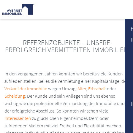
REFERENZOBJEKTE – UNSERE
ERFOLGREICH VERMITTELTEN IMMOBILIEN
In den vergangenen Jahren konnten wir bereits viele Kunden
zufrieden stellen. Sei es die Vermietung einer Kapitalanlage, der
Verkauf der Immobilie
wegen Umzug,
Alter
,
Erbschaft
oder
Scheidung
: Der Kunde und sein Anliegen sind uns ebenso
wichtig wie die professionelle Vermarktung der Immobilie und
der erfolgreiche Abschluss. So konnten wir schon viele
Interessenten
zu glücklichen Eigenheimbesitzern oder
zufriedenen Mietern mit viel Freiheit und Flexibilität machen.