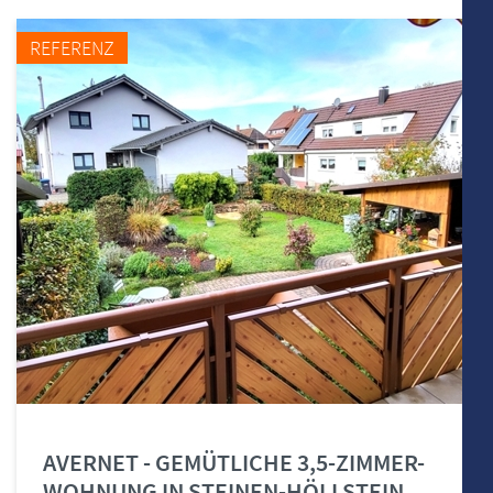
REFERENZ
AVERNET - GEMÜTLICHE 3,5-ZIMMER-
WOHNUNG IN STEINEN-HÖLLSTEIN