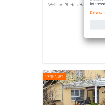
Weil am Rhein / Haltingen
VERKAUFT