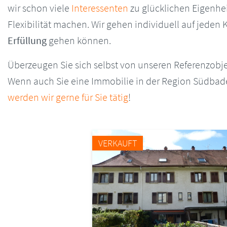
wir schon viele
Interessenten
zu glücklichen Eigenhei
Flexibilität machen. Wir gehen individuell auf jeden
Erfüllung
gehen können.
Überzeugen Sie sich selbst von unseren Referenzobjek
Wenn auch Sie eine Immobilie in der Region Südbade
werden wir gerne für Sie tätig
!
VERKAUFT