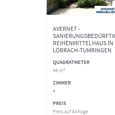
AVERNET -
SANIERUNGSBEDÜRFTI
REIHENMITTELHAUS IN
LÖRRACH-TUMRINGEN
QUADRATMETER
98 m²
ZIMMER
4
PREIS
Preis auf Anfrage