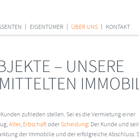
SSENTEN
EIGENTÜMER
ÜBER UNS
KONTAKT
JEKTE – UNSERE
MITTELTEN IMMOBI
Kunden zufrieden stellen. Sei es die Vermietung einer
ug,
Alter
,
Erbschaft
oder
Scheidung
: Der Kunde und sei
arktung der Immobilie und der erfolgreiche Abschluss.