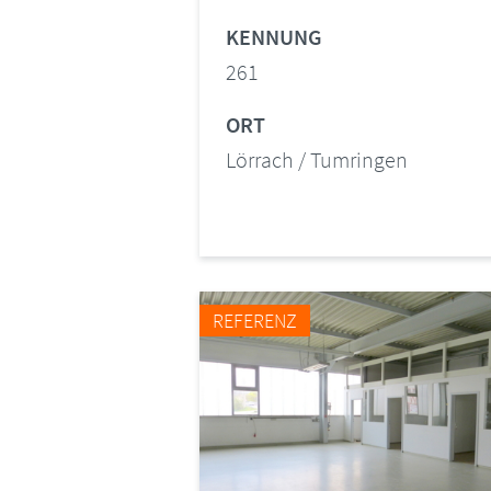
KENNUNG
261
ORT
Lörrach / Tumringen
REFERENZ