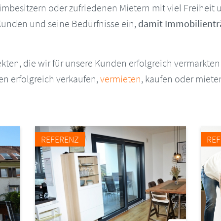
mbesitzern oder zufriedenen Mietern mit viel Freiheit 
 Kunden und seine Bedürfnisse ein,
damit Immobilientr
ten, die wir für unsere Kunden erfolgreich vermarkten 
n erfolgreich verkaufen,
vermieten
, kaufen oder miet
REFERENZ
RE