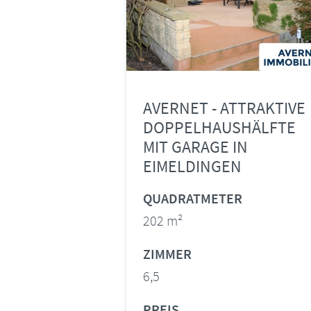
AVERNET - ATTRAKTIVE
DOPPELHAUSHÄLFTE
MIT GARAGE IN
EIMELDINGEN
QUADRATMETER
202 m²
ZIMMER
6,5
PREIS