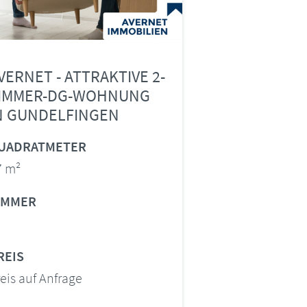
VERNET - ATTRAKTIVE 2-
IMMER-DG-WOHNUNG
N GUNDELFINGEN
UADRATMETER
7 m²
IMMER
REIS
eis auf Anfrage