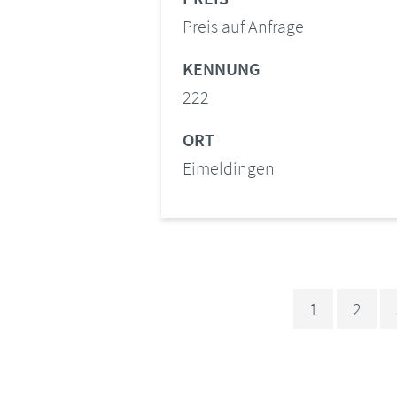
Preis auf Anfrage
KENNUNG
222
ORT
Eimeldingen
1
2