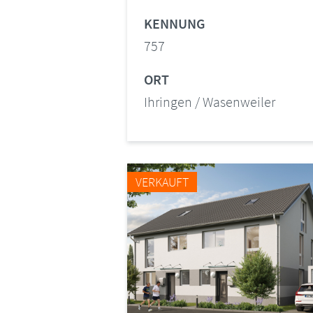
KENNUNG
757
ORT
Ihringen / Wasenweiler
VERKAUFT