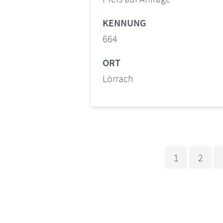
KENNUNG
664
ORT
Lörrach
1
2