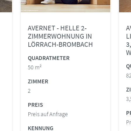
AVERNET - HELLE 2-
A
ZIMMERWOHNUNG IN
L
LÖRRACH-BROMBACH
3
W
QUADRATMETER
Q
50 m²
8
ZIMMER
Z
2
3,
PREIS
P
Preis auf Anfrage
Pr
KENNUNG