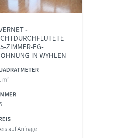
VERNET -
ICHTDURCHFLUTETE
,5-ZIMMER-EG-
OHNUNG IN WYHLEN
UADRATMETER
2 m²
IMMER
5
REIS
eis auf Anfrage