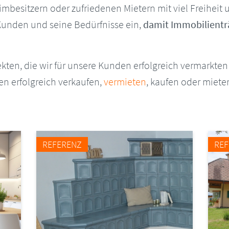
mbesitzern oder zufriedenen Mietern mit viel Freiheit 
 Kunden und seine Bedürfnisse ein,
damit Immobilientr
ten, die wir für unsere Kunden erfolgreich vermarkten 
n erfolgreich verkaufen,
vermieten
, kaufen oder miet
REFERENZ
RE