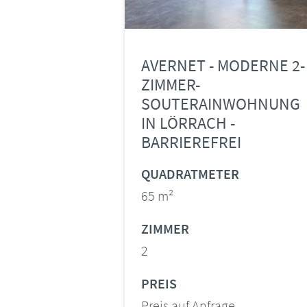
AVERNET - MODERNE 2-
ZIMMER-
SOUTERAINWOHNUNG
IN LÖRRACH -
BARRIEREFREI
QUADRATMETER
65 m²
ZIMMER
2
PREIS
Preis auf Anfrage