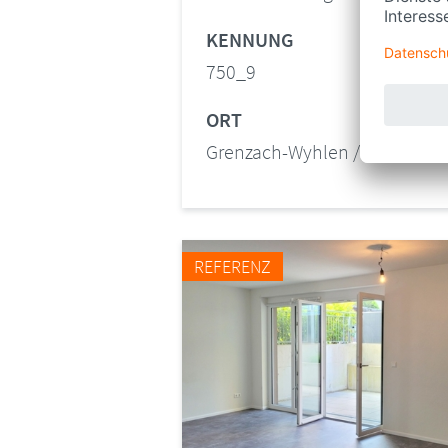
KENNUNG
750_9
ORT
Grenzach-Wyhlen / Wyhlen
REFERENZ