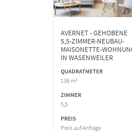
AVERNET - GEHOBENE
5,5-ZIMMER-NEUBAU-
MAISONETTE-WOHNUN
IN WASENWEILER
QUADRATMETER
136 m²
ZIMMER
5,5
PREIS
Preis auf Anfrage