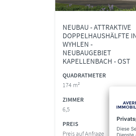
NEUBAU - ATTRAKTIVE
DOPPELHAUSHÄLFTE I
WYHLEN -
NEUBAUGEBIET
KAPELLENBACH - OST
QUADRATMETER
174 m²
ZIMMER
6,5
PREIS
Preis auf Anfrage