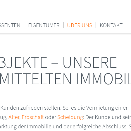
SSENTEN
EIGENTÜMER
ÜBER UNS
KONTAKT
JEKTE – UNSERE
MITTELTEN IMMOBI
Kunden zufrieden stellen. Sei es die Vermietung einer
ug,
Alter
,
Erbschaft
oder
Scheidung
: Der Kunde und sei
arktung der Immobilie und der erfolgreiche Abschluss.