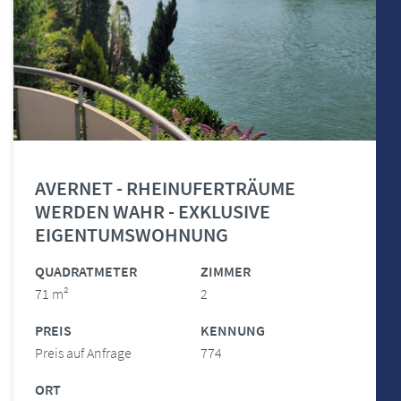
AVERNET - RHEINUFERTRÄUME
WERDEN WAHR - EXKLUSIVE
EIGENTUMSWOHNUNG
QUADRATMETER
ZIMMER
71 m²
2
PREIS
KENNUNG
Preis auf Anfrage
774
ORT