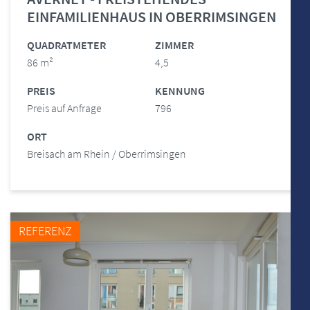
EINFAMILIENHAUS IN OBERRIMSINGEN
QUADRATMETER
ZIMMER
86 m²
4,5
PREIS
KENNUNG
Preis auf Anfrage
796
ORT
Breisach am Rhein / Oberrimsingen
REFERENZ