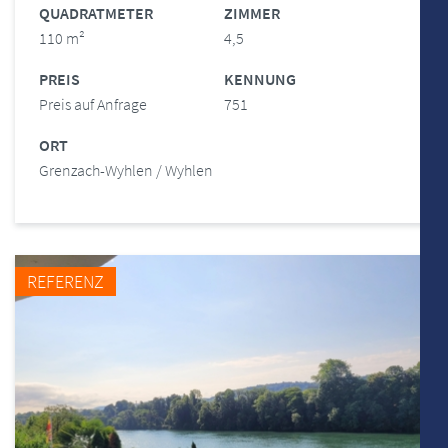
QUADRATMETER
ZIMMER
110 m²
4,5
PREIS
KENNUNG
Preis auf Anfrage
751
ORT
Grenzach-Wyhlen / Wyhlen
REFERENZ