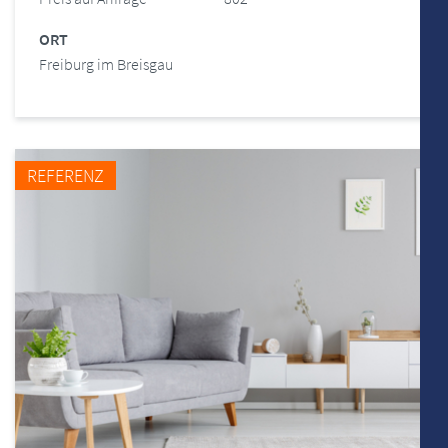
ORT
Freiburg im Breisgau
REFERENZ