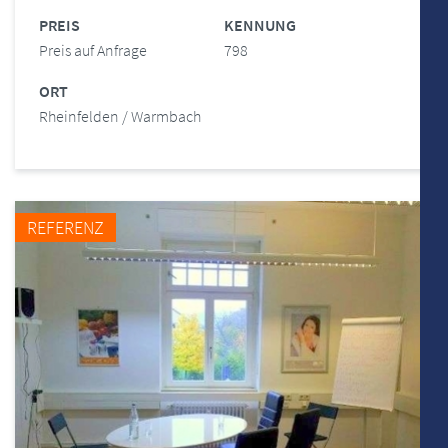
PREIS
KENNUNG
Preis auf Anfrage
798
ORT
Rheinfelden / Warmbach
REFERENZ