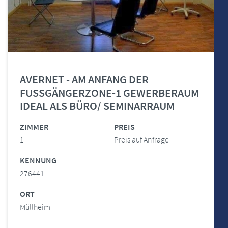
AVERNET - AM ANFANG DER
FUSSGÄNGERZONE-1 GEWERBERAUM
IDEAL ALS BÜRO/ SEMINARRAUM
ZIMMER
PREIS
1
Preis auf Anfrage
KENNUNG
276441
ORT
Müllheim