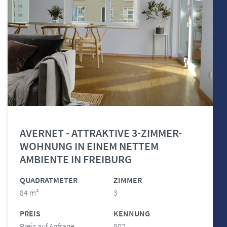
AVERNET - ATTRAKTIVE 3-ZIMMER-
WOHNUNG IN EINEM NETTEM
AMBIENTE IN FREIBURG
QUADRATMETER
ZIMMER
84 m²
3
PREIS
KENNUNG
Preis auf Anfrage
802