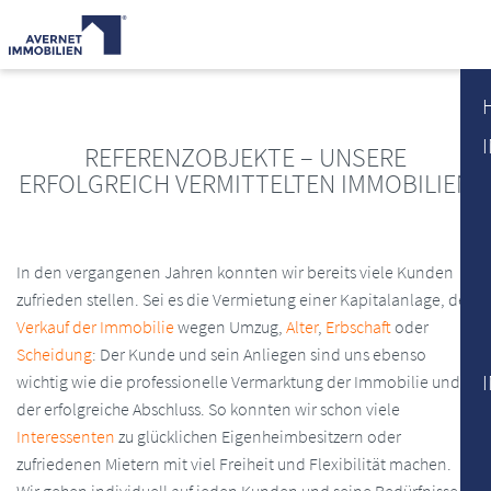
REFERENZOBJEKTE – UNSERE
ERFOLGREICH VERMITTELTEN IMMOBILIEN
In den vergangenen Jahren konnten wir bereits viele Kunden
zufrieden stellen. Sei es die Vermietung einer Kapitalanlage, der
Verkauf der Immobilie
wegen Umzug,
Alter
,
Erbschaft
oder
Scheidung
: Der Kunde und sein Anliegen sind uns ebenso
wichtig wie die professionelle Vermarktung der Immobilie und
der erfolgreiche Abschluss. So konnten wir schon viele
Interessenten
zu glücklichen Eigenheimbesitzern oder
zufriedenen Mietern mit viel Freiheit und Flexibilität machen.