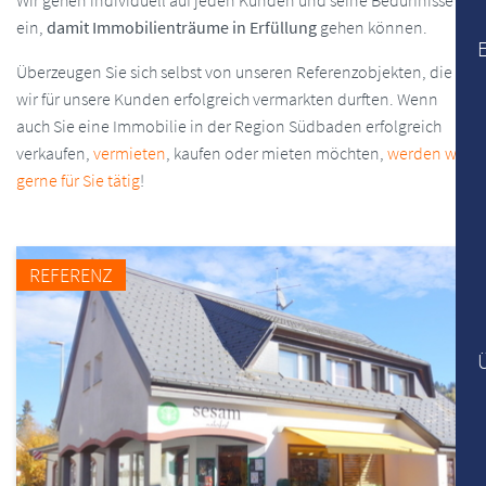
Wir gehen individuell auf jeden Kunden und seine Bedürfnisse
ein,
damit Immobilienträume in Erfüllung
gehen können.
Überzeugen Sie sich selbst von unseren Referenzobjekten, die
wir für unsere Kunden erfolgreich vermarkten durften. Wenn
auch Sie eine Immobilie in der Region Südbaden erfolgreich
verkaufen,
vermieten
, kaufen oder mieten möchten,
werden wir
gerne für Sie tätig
!
REFERENZ