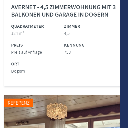
AVERNET - 4,5 ZIMMERWOHNUNG MIT 3
BALKONEN UND GARAGE IN DOGERN
QUADRATMETER
ZIMMER
124 m²
4,5
PREIS
KENNUNG
Preis auf Anfrage
753
ORT
Dogern
REFERENZ