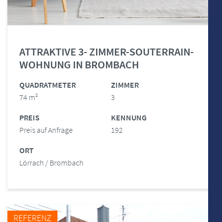
ATTRAKTIVE 3- ZIMMER-SOUTERRAIN-
WOHNUNG IN BROMBACH
QUADRATMETER
ZIMMER
74 m²
3
PREIS
KENNUNG
Preis auf Anfrage
192
ORT
Lörrach / Brombach
REFERENZ