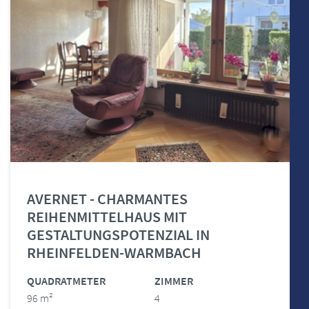
AVERNET - CHARMANTES
REIHENMITTELHAUS MIT
GESTALTUNGSPOTENZIAL IN
RHEINFELDEN-WARMBACH
QUADRATMETER
ZIMMER
96 m²
4