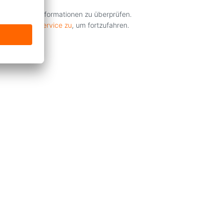
gegebenen Informationen zu überprüfen.
utzung des Service zu
, um fortzufahren.