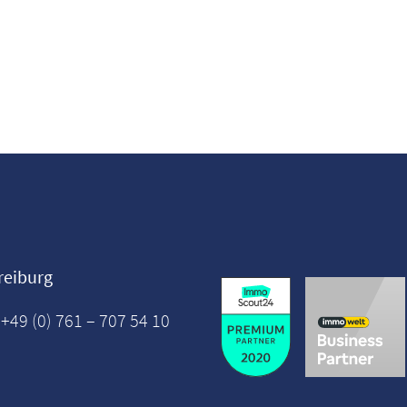
reiburg
 +49 (0) 761 – 707 54 10