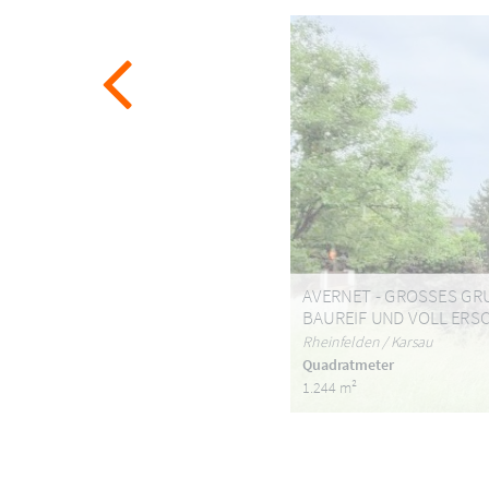
AVERNET - GROSSES GR
BAUREIF UND VOLL ERS
Rheinfelden / Karsau
Quadratmeter
1.244 m²