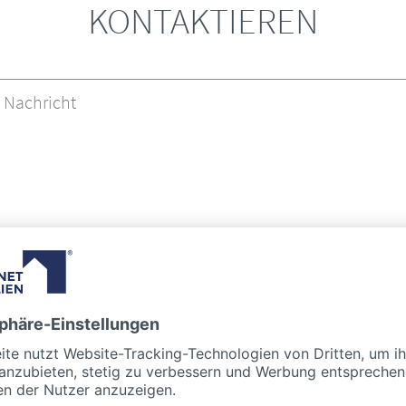
KONTAKTIEREN
ng
zur Kenntnis genommen. Ich stimme zu, dass meine Angaben und
Anfrage elektronisch erhoben und gespeichert werden. Sie können
ie Zukunft per E-Mail widerrufen.