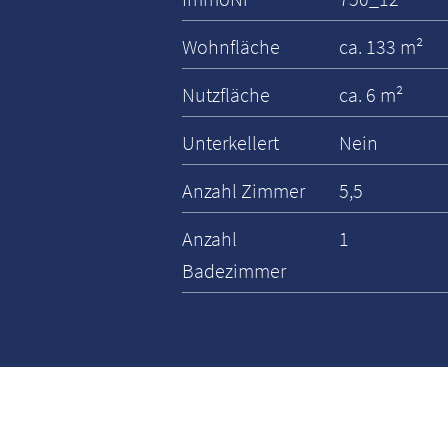
Wohnfläche
ca. 133 m²
Nutzfläche
ca. 6 m²
Unterkellert
Nein
Anzahl Zimmer
5,5
Anzahl
1
Badezimmer