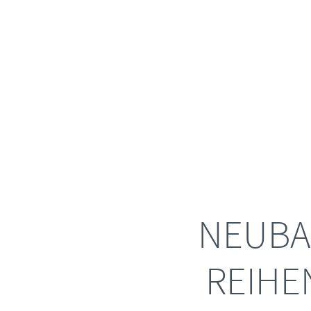
NEUBA
REIHE