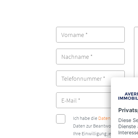
Ich habe die
Datenschutzerkläru
Daten zur Beantwortung meiner 
Ihre Einwilligung jederzeit für d