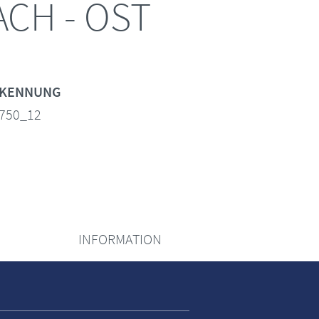
CH - OST
KENNUNG
750_12
INFORMATION