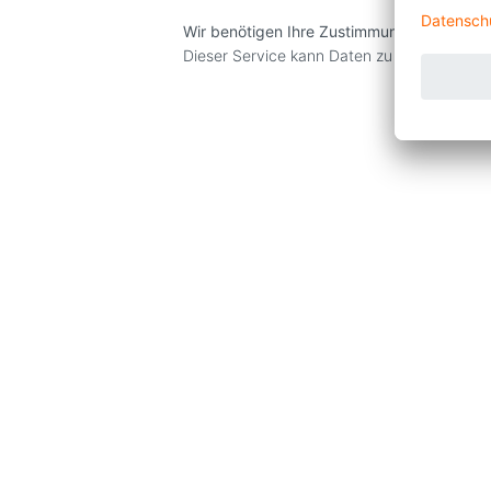
Wir benötigen Ihre Zustimmung, um den r
Dieser Service kann Daten zu Ihren Aktivit