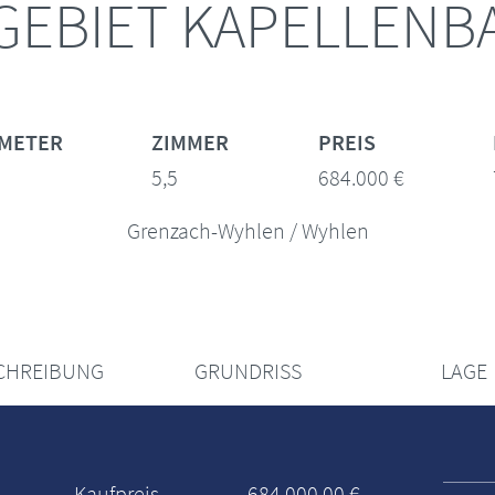
EBIET KAPELLENBA
METER
ZIMMER
PREIS
5,5
684.000 €
Grenzach-Wyhlen / Wyhlen
CHREIBUNG
GRUNDRISS
LAGE
Kaufpreis
684.000,00 €