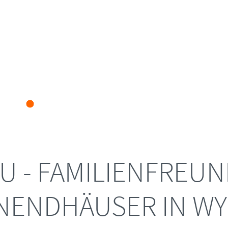
U - FAMILIENFREUN
NENDHÄUSER IN WY