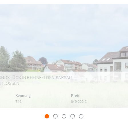
UNDSTÜCK IN RHEINFELDEN-KARSAU -
CHLOSSEN
Kennung
Preis
749
649.000 €