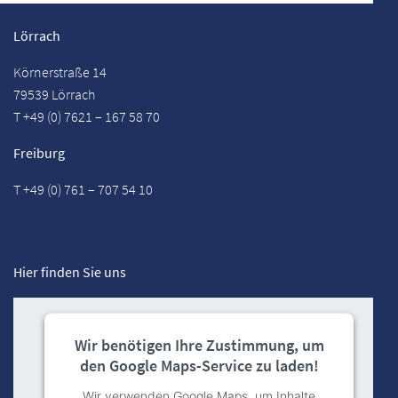
Lörrach
Körnerstraße 14
79539 Lörrach
T +49 (0) 7621 – 167 58 70
Freiburg
T +49 (0) 761 – 707 54 10
Hier finden Sie uns
Wir benötigen Ihre Zustimmung, um
den Google Maps-Service zu laden!
Wir verwenden Google Maps, um Inhalte