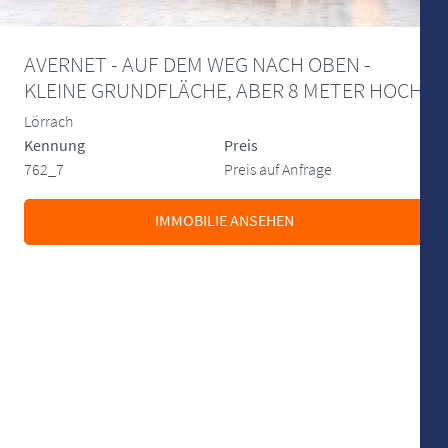
AVERNET - AUF DEM WEG NACH OBEN -
KLEINE GRUNDFLÄCHE, ABER 8 METER HOCH
Lörrach
Kennung
Preis
762_7
Preis auf Anfrage
IMMOBILIE ANSEHEN