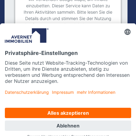
einzubetten. Dieser Service kann Daten zu
Ihren Aktivitäten sammeln. Bitte lesen Sie die
Details durch und stimmen Sie der Nutzung
des Service zu, um diese Inhalte anzuzeigen.
Mehr Informationen
Akzeptieren
powered by
Usercentrics Consent
Management Platform
Impressum
Datenschutz
Kontakt
Instagram
facebook
Datenschutzeinstellungen
Made with
by