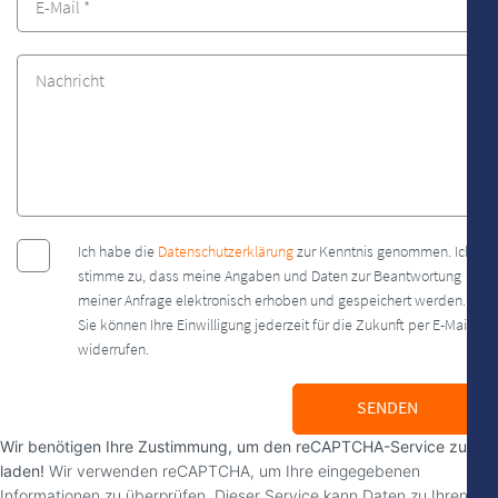
Ich habe die
Datenschutzerklärung
zur Kenntnis genommen. Ich
stimme zu, dass meine Angaben und Daten zur Beantwortung
meiner Anfrage elektronisch erhoben und gespeichert werden.
Sie können Ihre Einwilligung jederzeit für die Zukunft per E-Mail
widerrufen.
SENDEN
Wir benötigen Ihre Zustimmung, um den reCAPTCHA-Service zu
laden!
Wir verwenden reCAPTCHA, um Ihre eingegebenen
Informationen zu überprüfen. Dieser Service kann Daten zu Ihren