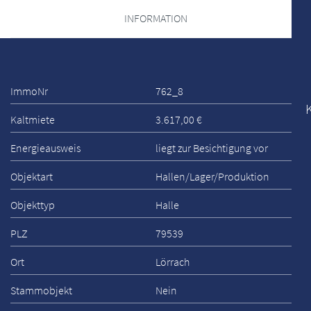
INFORMATION
ImmoNr
762_8
Kaltmiete
3.617,00 €
Energieausweis
liegt zur Besichtigung vor
Objektart
Hallen/Lager/Produktion
Objekttyp
Halle
PLZ
79539
Ort
Lörrach
Stammobjekt
Nein