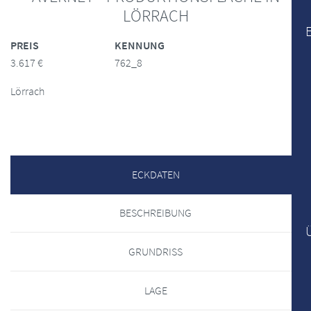
LÖRRACH
PREIS
KENNUNG
3.617 €
762_8
Lörrach
ECKDATEN
BESCHREIBUNG
GRUNDRISS
LAGE