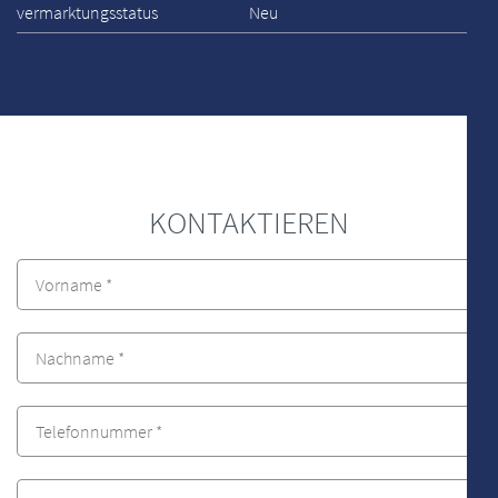
vermarktungsstatus
Neu
KONTAKTIEREN