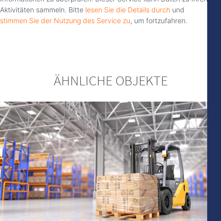
Aktivitäten sammeln. Bitte
lesen Sie die Details durch
und
stimmen Sie der Nutzung des Service zu
, um fortzufahren.
ÄHNLICHE OBJEKTE