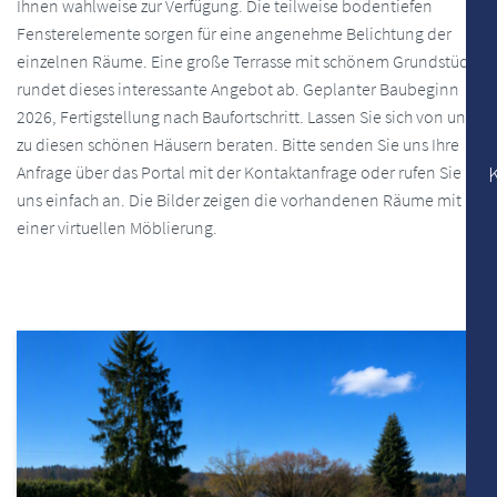
Ihnen wahlweise zur Verfügung. Die teilweise bodentiefen
Fensterelemente sorgen für eine angenehme Belichtung der
einzelnen Räume. Eine große Terrasse mit schönem Grundstück
rundet dieses interessante Angebot ab. Geplanter Baubeginn
2026, Fertigstellung nach Baufortschritt. Lassen Sie sich von uns
zu diesen schönen Häusern beraten. Bitte senden Sie uns Ihre
Anfrage über das Portal mit der Kontaktanfrage oder rufen Sie
uns einfach an. Die Bilder zeigen die vorhandenen Räume mit
einer virtuellen Möblierung.