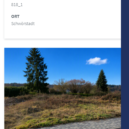
818_1
ORT
Schwörstadt