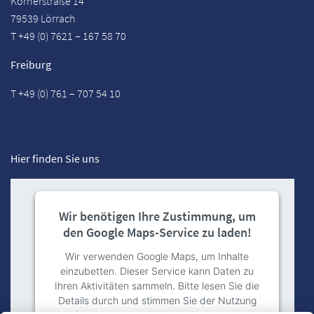
Körnerstraße 14
79539 Lörrach
T +49 (0) 7621 – 167 58 70
Freiburg
T +49 (0) 761 – 707 54 10
Hier finden Sie uns
Wir benötigen Ihre Zustimmung, um
den Google Maps-Service zu laden!
Wir verwenden Google Maps, um Inhalte
einzubetten. Dieser Service kann Daten zu
Ihren Aktivitäten sammeln. Bitte lesen Sie die
Details durch und stimmen Sie der Nutzung