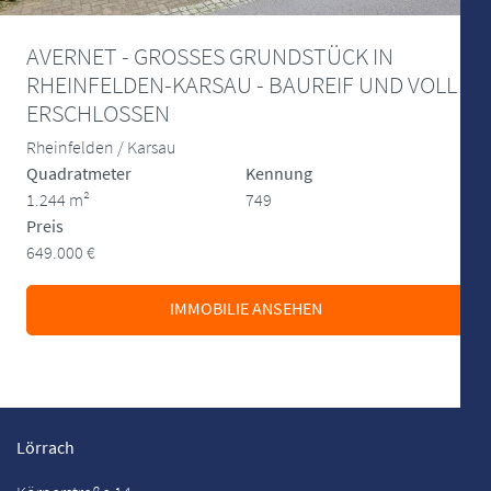
AVERNET - GROSSES GRUNDSTÜCK IN
RHEINFELDEN-KARSAU - BAUREIF UND VOLL
ERSCHLOSSEN
Rheinfelden / Karsau
Quadratmeter
Kennung
1.244 m²
749
Preis
649.000 €
IMMOBILIE ANSEHEN
Lörrach