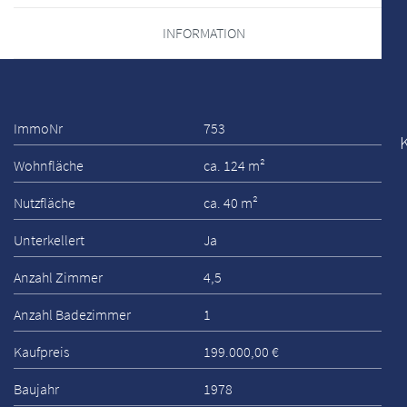
INFORMATION
ImmoNr
753
Wohnfläche
ca. 124 m²
Nutzfläche
ca. 40 m²
Unterkellert
Ja
Anzahl Zimmer
4,5
Anzahl Badezimmer
1
Kaufpreis
199.000,00 €
Baujahr
1978