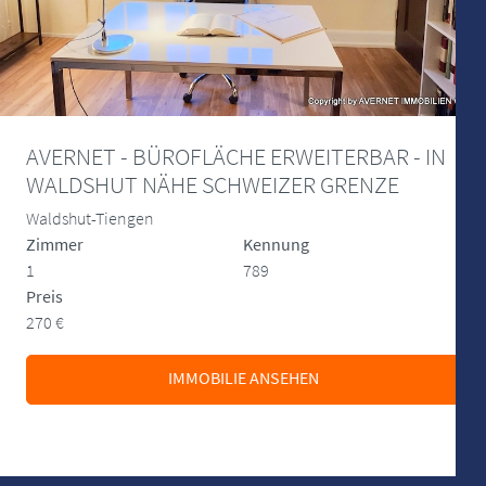
AVERNET - BÜROFLÄCHE ERWEITERBAR - IN
WALDSHUT NÄHE SCHWEIZER GRENZE
Waldshut-Tiengen
Zimmer
Kennung
1
789
Preis
270 €
IMMOBILIE ANSEHEN