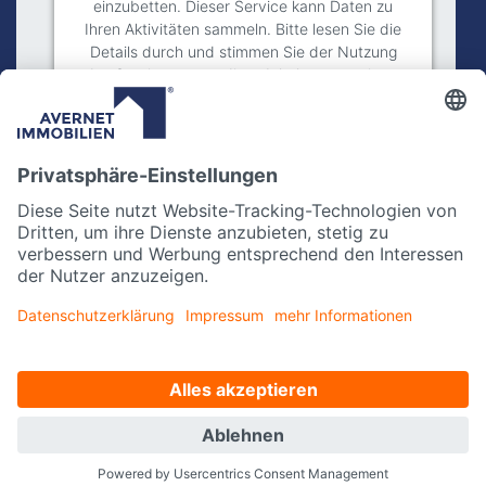
einzubetten. Dieser Service kann Daten zu
Ihren Aktivitäten sammeln. Bitte lesen Sie die
Details durch und stimmen Sie der Nutzung
des Service zu, um diese Inhalte anzuzeigen.
Mehr Informationen
Akzeptieren
powered by
Usercentrics Consent
Management Platform
Impressum
Datenschutz
Kontakt
Instagram
facebook
Datenschutzeinstellungen
Made with
by