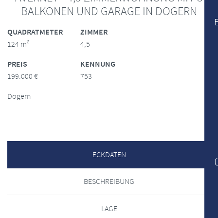
BALKONEN UND GARAGE IN DOGERN
QUADRATMETER
ZIMMER
124 m²
4,5
PREIS
KENNUNG
199.000 €
753
Dogern
ECKDATEN
BESCHREIBUNG
LAGE