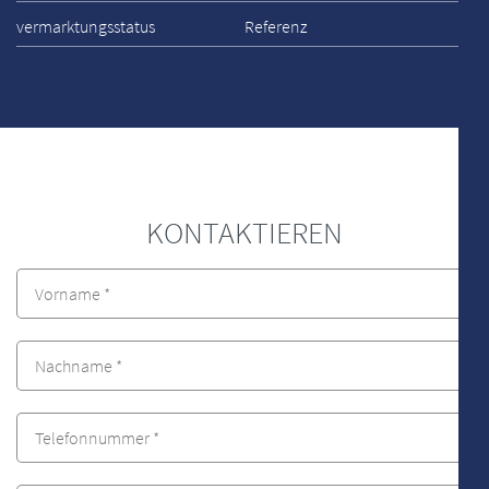
vermarktungsstatus
Referenz
KONTAKTIEREN