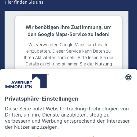
Hier finden Sie uns
Wir benötigen Ihre Zustimmung, um
den Google Maps-Service zu laden!
Wir verwenden Google Maps, um Inhalte
einzubetten. Dieser Service kann Daten zu
Ihren Aktivitäten sammeln. Bitte lesen Sie die
Details durch und stimmen Sie der Nutzung
des Service zu, um diese Inhalte anzuzeigen.
Mehr Informationen
Akzeptieren
powered by
Usercentrics Consent
Management Platform