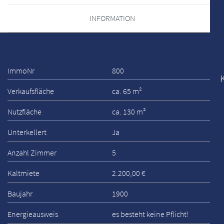
INFORMATION
ImmoNr
800
Verkaufsfläche
ca. 65 m²
Nutzfläche
ca. 130 m²
Unterkellert
Ja
Anzahl Zimmer
5
Kaltmiete
2.200,00 €
Baujahr
1900
Energieausweis
es besteht keine Pflicht!