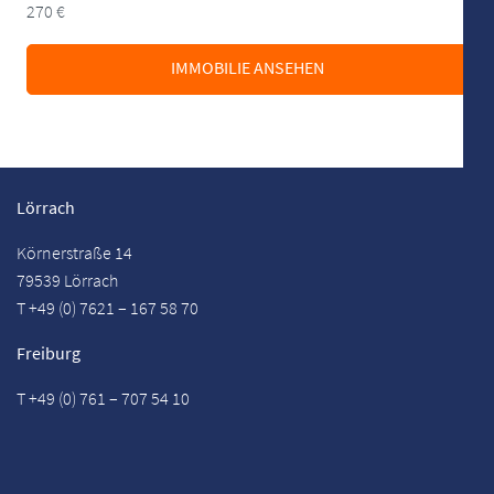
270 €
IMMOBILIE ANSEHEN
Lörrach
Körnerstraße 14
79539 Lörrach
T +49 (0) 7621 – 167 58 70
Freiburg
T +49 (0) 761 – 707 54 10