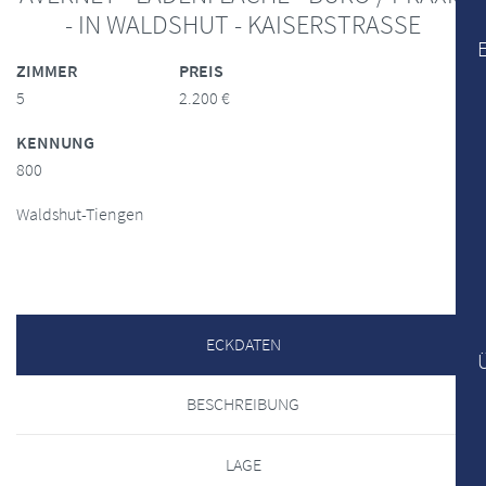
- IN WALDSHUT - KAISERSTRASSE
ZIMMER
PREIS
5
2.200 €
KENNUNG
800
Waldshut-Tiengen
ECKDATEN
BESCHREIBUNG
LAGE