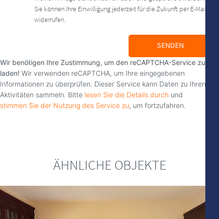
Sie können Ihre Einwilligung jederzeit für die Zukunft per E-Mail
widerrufen.
SENDEN
Wir benötigen Ihre Zustimmung, um den reCAPTCHA-Service zu
laden!
Wir verwenden reCAPTCHA, um Ihre eingegebenen
Informationen zu überprüfen. Dieser Service kann Daten zu Ihren
Aktivitäten sammeln. Bitte
lesen Sie die Details durch
und
stimmen Sie der Nutzung des Service zu
, um fortzufahren.
ÄHNLICHE OBJEKTE