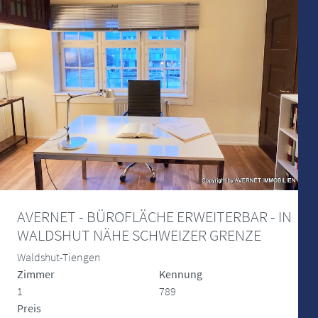
AVERNET - BÜROFLÄCHE ERWEITERBAR - IN
WALDSHUT NÄHE SCHWEIZER GRENZE
Waldshut-Tiengen
Zimmer
Kennung
1
789
Preis