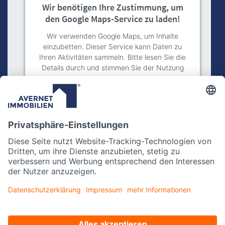
Wir benötigen Ihre Zustimmung, um
den Google Maps-Service zu laden!
Wir verwenden Google Maps, um Inhalte
einzubetten. Dieser Service kann Daten zu
Ihren Aktivitäten sammeln. Bitte lesen Sie die
Details durch und stimmen Sie der Nutzung
des Service zu, um diese Inhalte anzuzeigen.
Mehr Informationen
Akzeptieren
powered by
Usercentrics Consent
Management Platform
Impressum
Datenschutz
Kontakt
Instagram
facebook
Datenschutzeinstellungen