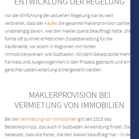
ENTWICKLUNG DER REGELUNG
Vor der Einführung der aktuellen Regelung war es weit
verbreitet, dass der
Käufer
die gesamte Maklerprovision zahlte –
unabhängig davon, wer den Makler zuerst beauftragt hatte. Dies
führte oft zu einer erheblichen Zusatzbelastung für die
Käuferseite, vor allem in Regionen mit hohen
Immobilienpreisen wie Südbaden. Mit dem Gesetz sollte mehr
Fairness und Ausgewogenheit in den Prozess gebracht und eine
gerechte Lastenverteilung sichergestellt werden.
MAKLERPROVISION BEI
VERMIETUNG VON IMMOBILIEN
Bei der
Vermietung von Immobilien
gilt seit 2015 das
Bestellerprinzip, das auch in Südbaden Anwendung findet. Das
bedeutet, dass die Partei, die den Makler beauftragt hat – in der