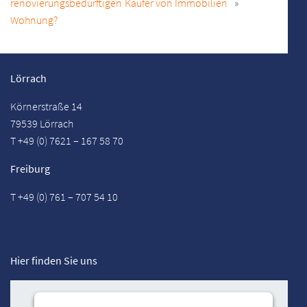
renovierungsbedürftigen
Käufer von Immobilien
Wohnung?
Lörrach
Körnerstraße 14
79539 Lörrach
T +49 (0) 7621 – 167 58 70
Freiburg
T +49 (0) 761 – 707 54 10
Hier finden Sie uns