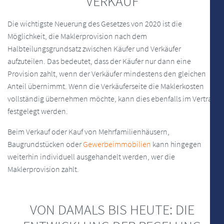
VERKAUF
Die wichtigste Neuerung des Gesetzes von 2020 ist die
Möglichkeit, die Maklerprovision nach dem
Halbteilungsgrundsatz zwischen Käufer und Verkäufer
aufzuteilen. Das bedeutet, dass der Käufer nur dann eine
Provision zahlt, wenn der Verkäufer mindestens den gleichen
Anteil übernimmt. Wenn die Verkäuferseite die Maklerkosten
vollständig übernehmen möchte, kann dies ebenfalls im Vertrag
festgelegt werden.
Beim Verkauf oder Kauf von Mehrfamilienhäusern,
Baugrundstücken oder
Gewerbeimmobilien
kann hingegen
weiterhin individuell ausgehandelt werden, wer die
Maklerprovision zahlt.
VON DAMALS BIS HEUTE: DIE