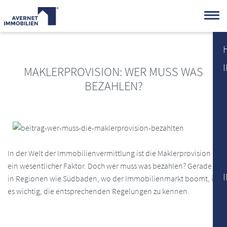
MAKLERPROVISION: WER MUSS WAS
BEZAHLEN?
In der Welt der Immobilienvermittlung ist die Maklerprovision
ein wesentlicher Faktor. Doch wer muss was bezahlen? Gerade
in Regionen wie Südbaden, wo der Immobilienmarkt boomt, ist
es wichtig, die entsprechenden Regelungen zu kennen.