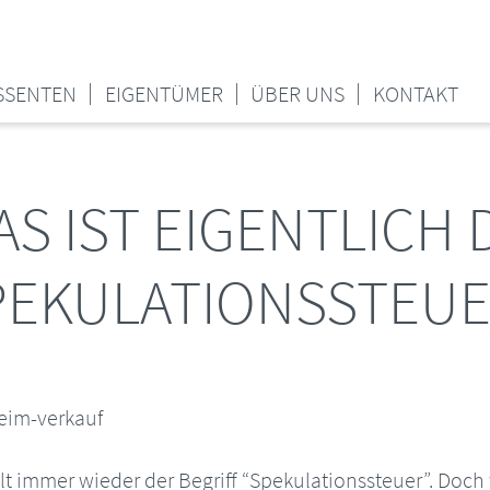
SSENTEN
EIGENTÜMER
ÜBER UNS
KONTAKT
S IST EIGENTLICH 
PEKULATIONSSTEUE
lt immer wieder der Begriff “Spekulationssteuer”. Doch 