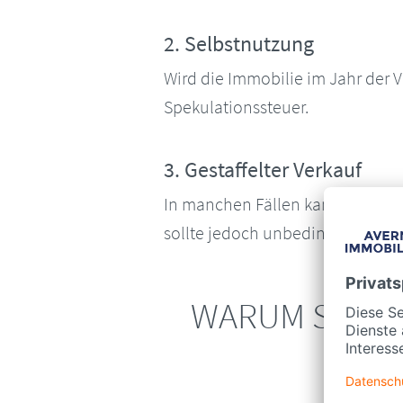
2. Selbstnutzung
Wird die Immobilie im Jahr der 
Spekulationssteuer.
3. Gestaffelter Verkauf
In manchen Fällen kann es sinnvo
sollte jedoch unbedingt fachkun
WARUM SICH 