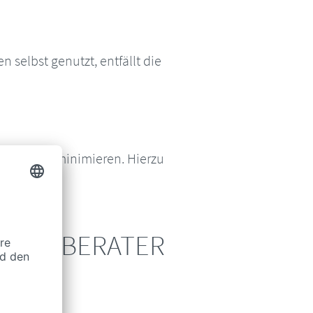
selbst genutzt, entfällt die
uerlast zu minimieren. Hierzu
TEUERBERATER