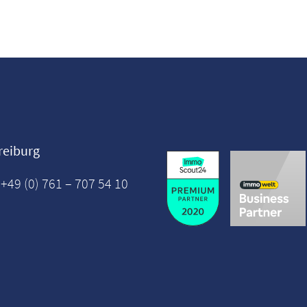
reiburg
 +49 (0) 761 – 707 54 10