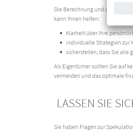
Die Berechnung und die gesetzl
kann Ihnen helfen:
Klarheit über Ihre persönlic
individuelle Strategien zur
sicherstellen, dass Sie alle
Als Eigentümer sollten Sie auf k
vermeiden und das optimale fina
LASSEN SIE SI
Sie haben Fragen zur Spekulatio