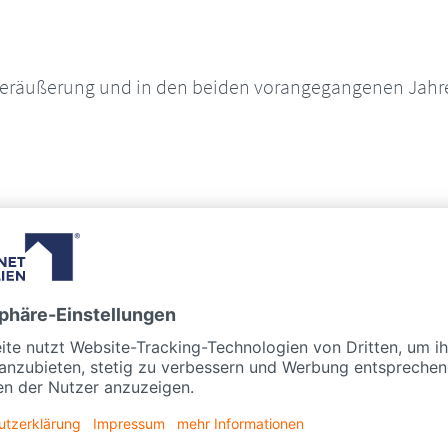
Veräußerung und in den beiden vorangegangenen Jahren 
ll sein, den Verkauf zeitlich zu strecken und so die Ste
diger Rat eingeholt werden.
EIGENTÜMER VON EINEM S
BERATEN LASSEN SOLLTEN