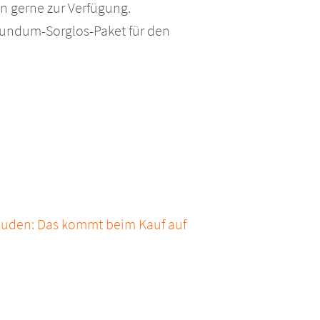
n gerne zur Verfügung.
Rundum-Sorglos-Paket für den
bäuden: Das kommt beim Kauf auf