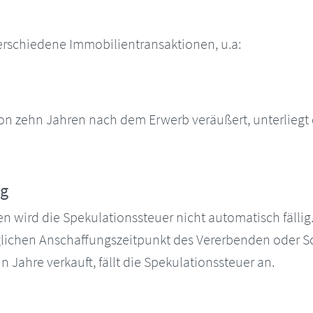
verschiedene Immobilientransaktionen, u.a:
von zehn Jahren nach dem Erwerb veräußert, unterlieg
ng
wird die Spekulationssteuer nicht automatisch fällig
ichen Anschaffungszeitpunkt des Vererbenden oder S
 Jahre verkauft, fällt die Spekulationssteuer an.