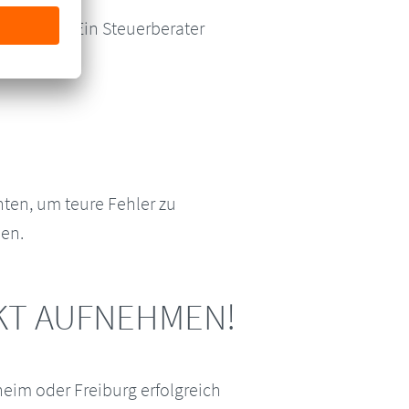
 komplex. Ein Steuerberater
hten, um teure Fehler zu
len.
AKT AUFNEHMEN!
eim oder Freiburg erfolgreich