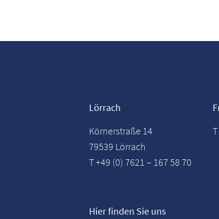
Lörrach
F
Körnerstraße 14
T
79539 Lörrach
T +49 (0) 7621 – 167 58 70
Hier finden Sie uns