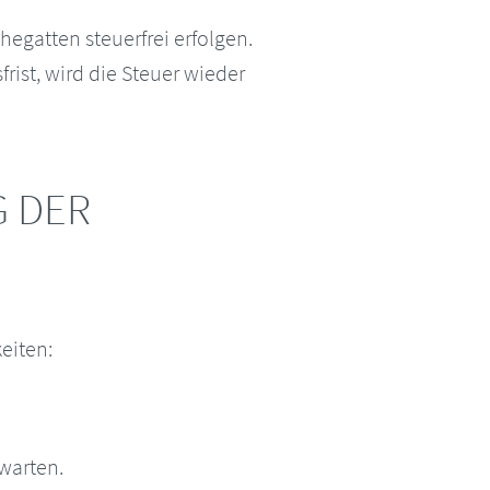
gatten steuerfrei erfolgen.
rist, wird die Steuer wieder
G DER
eiten:
warten.