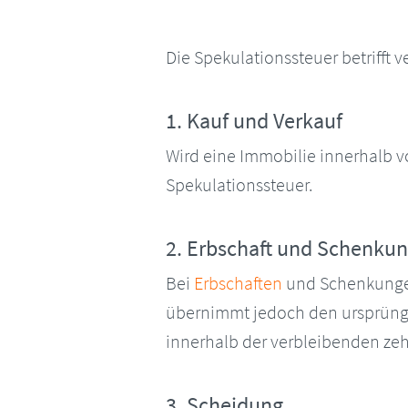
Die Spekulationssteuer betrifft 
1. Kauf und Verkauf
Wird eine Immobilie innerhalb 
Spekulationssteuer.
2. Erbschaft und Schenku
Bei
Erbschaften
und Schenkungen 
übernimmt jedoch den ursprüngl
innerhalb der verbleibenden zehn
3. Scheidung