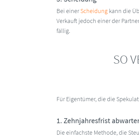
Bei einer
Scheidung
kann die Üb
Verkauft jedoch einer der Partner
fällig.
SO V
Für Eigentümer, die die Spekula
1. Zehnjahresfrist abwarte
Die einfachste Methode, die Steu