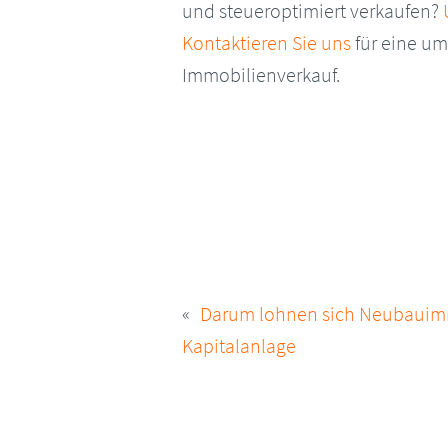
und steueroptimiert verkaufen?
Kontaktieren Sie uns
für eine um
Immobilienverkauf.
BEITRAGSNAVIG
Darum lohnen sich Neubauimm
Kapitalanlage