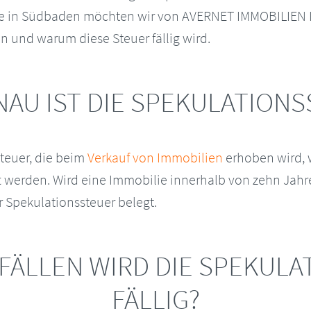
e in Südbaden möchten wir von AVERNET IMMOBILIEN 
n und warum diese Steuer fällig wird.
AU IST DIE SPEKULATION
Steuer, die beim
Verkauf von Immobilien
erhoben wird, 
t werden. Wird eine Immobilie innerhalb von zehn Jah
r Spekulationssteuer belegt.
FÄLLEN WIRD DIE SPEKUL
FÄLLIG?