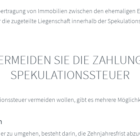
ertragung von Immobilien zwischen den ehemaligen Ehe
 die zugeteilte Liegenschaft innerhalb der Spekulationsf
ERMEIDEN SIE DIE ZAHLUN
SPEKULATIONSSTEUER
tionssteuer vermeiden wollen, gibt es mehrere Möglichk
n
er zu umgehen, besteht darin, die Zehnjahresfrist abzu