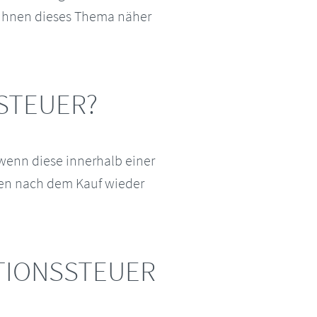
Ihnen dieses Thema näher
SSTEUER?
wenn diese innerhalb einer
ren nach dem Kauf wieder
ATIONSSTEUER