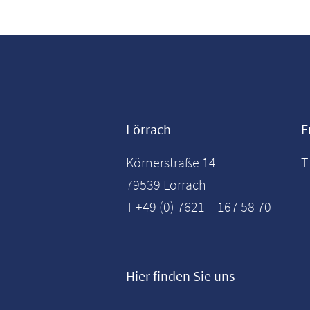
Lörrach
F
Körnerstraße 14
T
79539 Lörrach
T +49 (0) 7621 – 167 58 70
Hier finden Sie uns