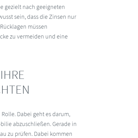
ie gezielt nach geeigneten
usst sein, dass die Zinsen nur
e Rücklagen müssen
ricke zu vermeiden und eine
 IHRE
CHTEN
 Rolle. Dabei geht es darum,
bilie abzuschließen. Gerade in
enau zu prüfen. Dabei kommen