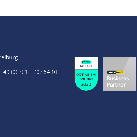
reiburg
 +49 (0) 761 – 707 54 10