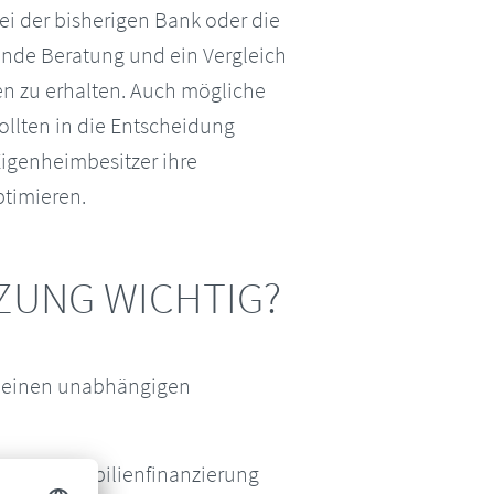
ei der bisherigen Bank oder die
nde Beratung und ein Vergleich
en zu erhalten. Auch mögliche
ollten in die Entscheidung
Eigenheimbesitzer ihre
ptimieren.
ZUNG WICHTIG?
ch einen unabhängigen
h der Immobilienfinanzierung