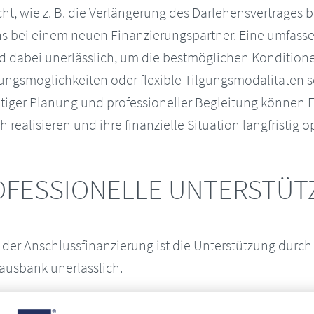
t, wie z. B. die Verlängerung des Darlehensvertrages b
 bei einem neuen Finanzierungspartner. Eine umfasse
d dabei unerlässlich, um die bestmöglichen Kondition
ungsmöglichkeiten oder flexible Tilgungsmodalitäten s
tiger Planung und professioneller Begleitung können 
 realisieren und ihre finanzielle Situation langfristig o
OFESSIONELLE UNTERSTÜT
ei der Anschlussfinanzierung ist die Unterstützung dur
ausbank unerlässlich.
t über fundierte Kenntnisse und Erfahrungen im Bereic