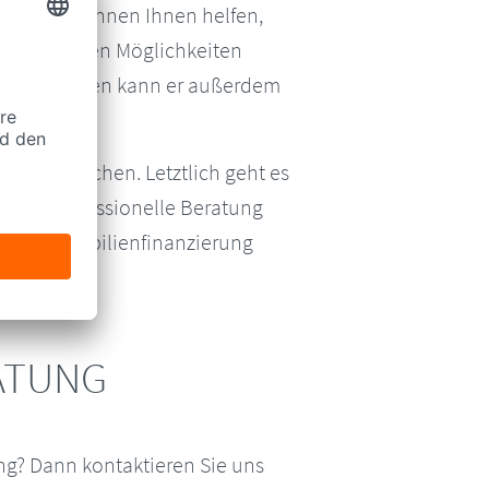
iet und können Ihnen helfen,
 finanziellen Möglichkeiten
ngsinstituten kann er außerdem
zu vergleichen. Letztlich geht es
 Eine professionelle Beratung
 Ihrer Immobilienfinanzierung
RATUNG
g? Dann kontaktieren Sie uns