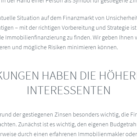
aktuelle Situation auf dem Finanzmarkt von Unsicherhei
tigen – mit der richtigen Vorbereitung und Strategie ist
e Immobilienfinanzierung zu finden. Wir geben Ihnen w
ieren und mögliche Risiken minimieren können.
KUNGEN HABEN DIE HÖHER
INTERESSENTEN
grund der gestiegenen Zinsen besonders wichtig, die Fi
achten. Zunächst ist es wichtig, den eigenen Budgetrah
lerweise durch einen erfahrenen Immobilienmakler ode