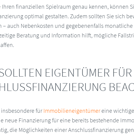
ie Ihren finanziellen Spielraum genau kennen, können S
nzierung optimal gestalten. Zudem sollten Sie sich bew
en – auch Nebenkosten und gegebenenfalls monatlich
zeitige Beratung und Information hilft, mögliche Fallst
affen.
SOLLTEN EIGENTÜMER FÜR
HLUSSFINANZIERUNG BEA
t insbesondere für
Immobilieneigentümer
eine wichtige
e neue Finanzierung für eine bereits bestehende Immo
chtig, die Möglichkeiten einer Anschlussfinanzierung g