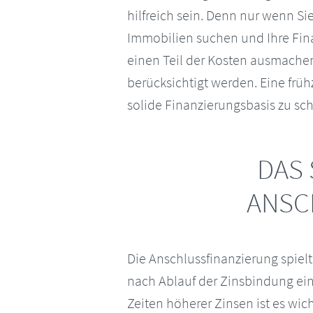
hilfreich sein. Denn nur wenn S
Immobilien suchen und Ihre Fina
einen Teil der Kosten ausmach
berücksichtigt werden. Eine früh
solide Finanzierungsbasis zu sch
DAS 
ANSC
Die Anschlussfinanzierung spiel
nach Ablauf der Zinsbindung ein
Zeiten höherer Zinsen ist es wi