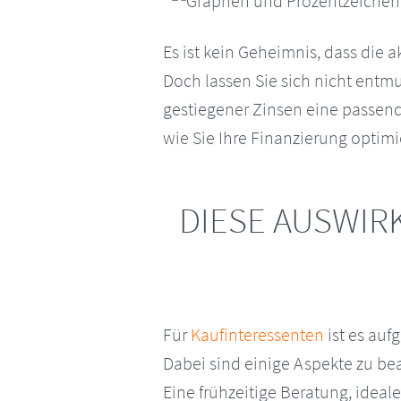
Es ist kein Geheimnis, dass die 
Doch lassen Sie sich nicht entmu
gestiegener Zinsen eine passend
wie Sie Ihre Finanzierung optim
DIESE AUSWIR
Für
Kaufinteressenten
ist es auf
Dabei sind einige Aspekte zu be
Eine frühzeitige Beratung, idea