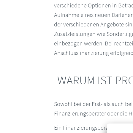
verschiedene Optionen in Betrach
Aufnahme eines neuen Darlehens
der verschiedenen Angebote sin
Zusatzleistungen wie Sondertilg
einbezogen werden. Bei rechtzei
Anschlussfinanzierung erfolgreich
WARUM IST PR
Sowohl bei der Erst- als auch b
Finanzierungsberater oder die H
Ein Finanzierungsberater verfüg