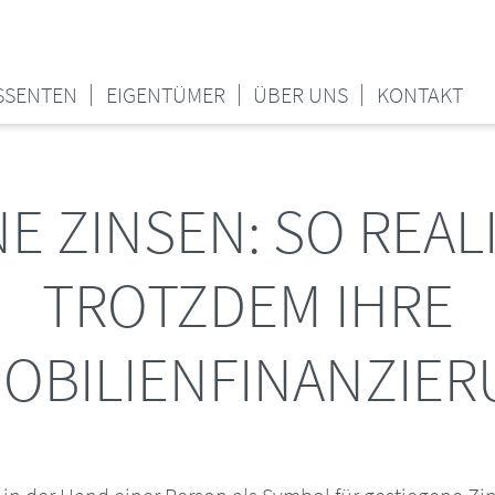
SSENTEN
EIGENTÜMER
ÜBER UNS
KONTAKT
E ZINSEN: SO REALI
TROTZDEM IHRE
OBILIENFINANZIE